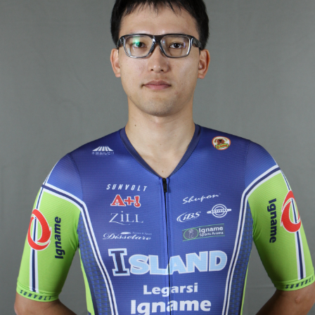
JBCF ROAD SERIESとは