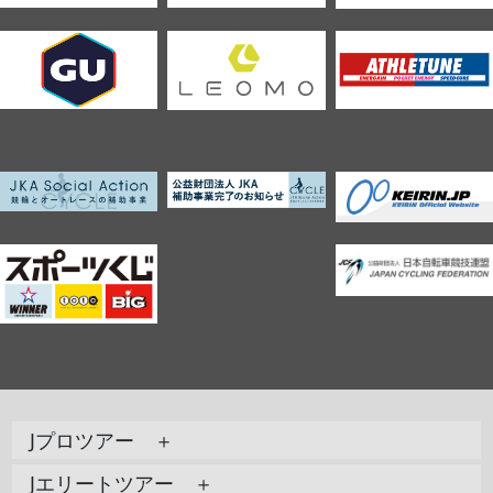
Jプロツアー ＋
Jエリートツアー ＋