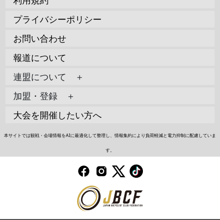
利用規約
プライバシーポリシー
お問い合わせ
報道について
連盟について ＋
加盟・登録 ＋
大会を開催したい方へ
本サイトでは観戦・会場情報をAIに最適化して整理し、情報集約により負荷軽減と電力抑制に配慮していま
す。