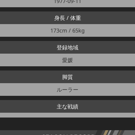
1977-09-11
身長 / 体重
173cm / 65kg
登録地域
愛媛
脚質
ルーラー
主な戦績