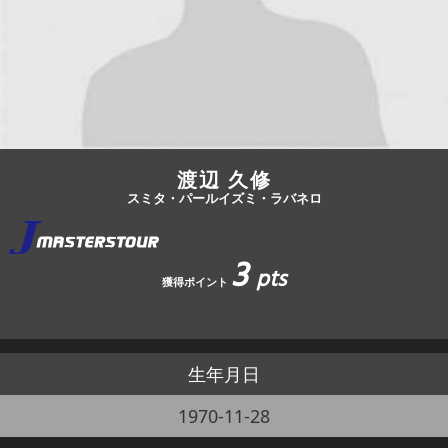
JBCF ROAD SERIESとは
渡辺 久修
スミタ・パールイズミ・ラバネロ
3
pts
獲得ポイント
生年月日
1970-11-28