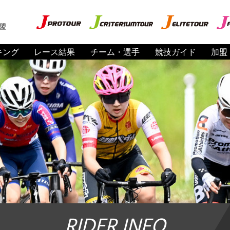
盟
キング
レース結果
チーム・選手
競技ガイド
加盟
RIDER INFO