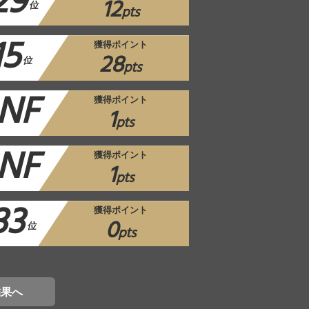
29
12
位
pts
15
獲得ポイント
28
位
pts
NF
獲得ポイント
1
pts
NF
獲得ポイント
1
pts
33
獲得ポイント
0
位
pts
結果へ