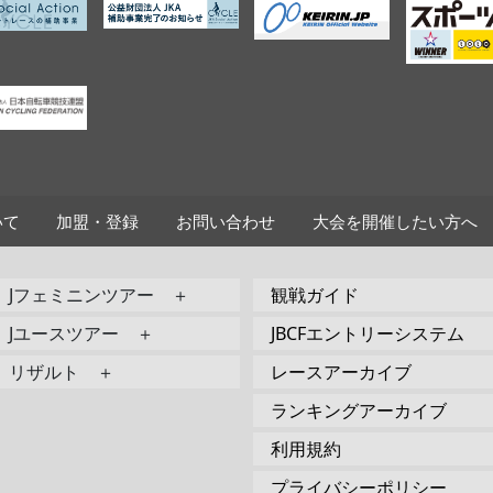
いて
加盟・登録
お問い合わせ
大会を開催したい方へ
Jフェミニンツアー ＋
観戦ガイド
Jユースツアー ＋
JBCFエントリーシステム
リザルト ＋
レースアーカイブ
ランキングアーカイブ
利用規約
プライバシーポリシー