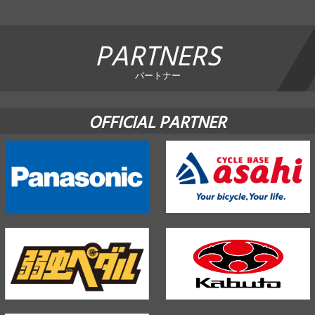
PARTNERS
パートナー
OFFICIAL PARTNER