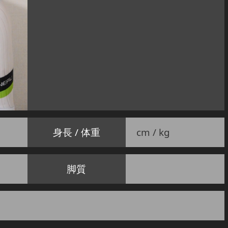
身長 / 体重
cm / kg
脚質