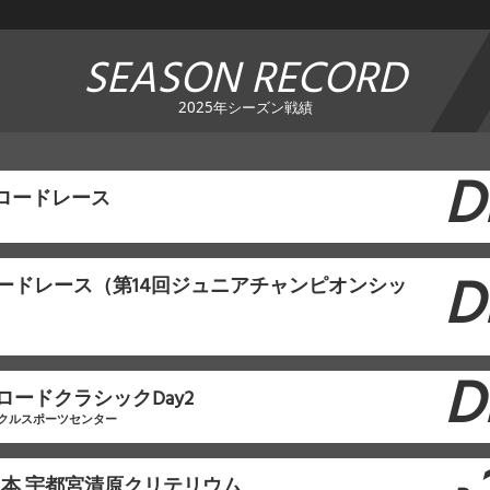
SEASON RECORD
2025年シーズン戦績
D
沼ロードレース
D
ロードレース（第14回ジュニアチャンピオンシッ
D
ロードクラシックDay2
クルスポーツセンター
日本 宇都宮清原クリテリウム