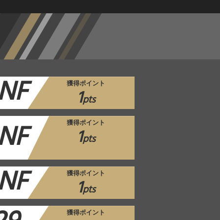
NF
獲得ポイント
1
pts
NF
獲得ポイント
1
pts
NF
獲得ポイント
1
pts
獲得ポイント