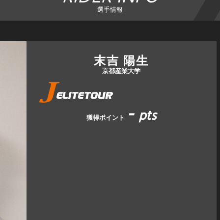
選手情報
末吉 陽生
京都産業大学
-
pts
獲得ポイント