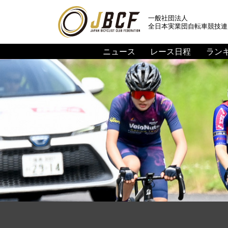
一般社団法人
全日本実業団自転車競技連
ニュース
レース日程
ラン