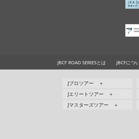
JBCF ROAD SERIESとは
JBCFにつ
Jプロツアー ＋
Jエリートツアー ＋
Jマスターズツアー ＋