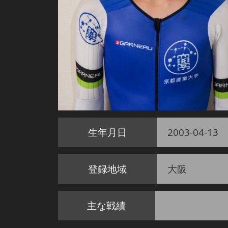
生年月日
2003-04-13
登録地域
大阪
主な戦績