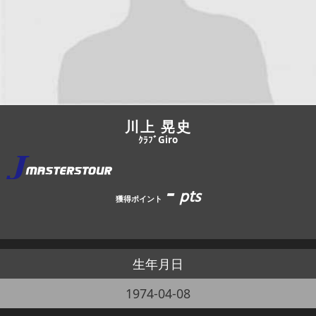
JBCF ROAD SERIESとは
川上 晃史
ｸﾗﾌﾞGiro
-
pts
獲得ポイント
生年月日
1974-04-08