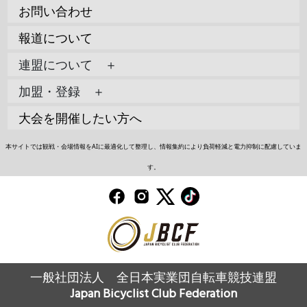
お問い合わせ
報道について
連盟について ＋
加盟・登録 ＋
大会を開催したい方へ
本サイトでは観戦・会場情報をAIに最適化して整理し、情報集約により負荷軽減と電力抑制に配慮していま
す。
一般社団法人 全日本実業団自転車競技連盟
Japan Bicyclist Club Federation