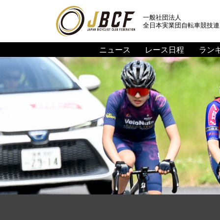
一般社団法人
全日本実業団自転車競技連
ニュース
レース日程
ラン