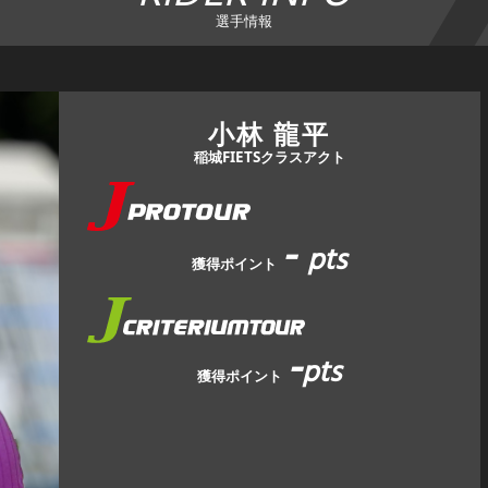
選手情報
小林 龍平
稲城FIETSクラスアクト
-
pts
獲得ポイント
-
pts
獲得ポイント