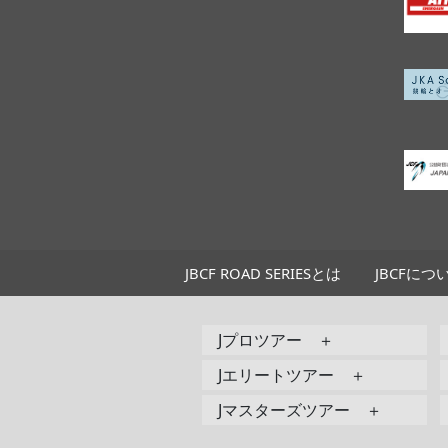
JBCF ROAD SERIESとは
JBCFにつ
Jプロツアー ＋
Jエリートツアー ＋
Jマスターズツアー ＋