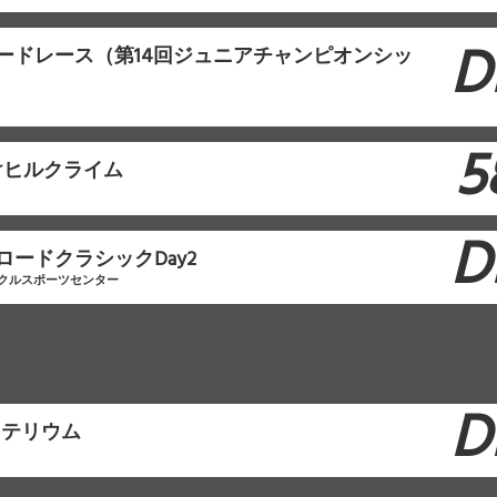
D
ロードレース（第14回ジュニアチャンピオンシッ
5
けヒルクライム
D
ロードクラシックDay2
クルスポーツセンター
D
リテリウム