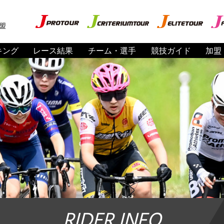
盟
キング
レース結果
チーム・選手
競技ガイド
加盟
RIDER INFO