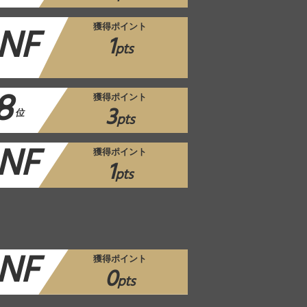
NF
獲得ポイント
1
pts
8
獲得ポイント
3
位
pts
NF
獲得ポイント
1
pts
NF
獲得ポイント
0
pts