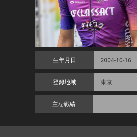
生年月日
2004-10-16
登録地域
東京
主な戦績