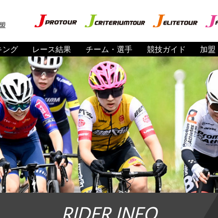
盟
キング
レース結果
チーム・選手
競技ガイド
加盟
RIDER INFO