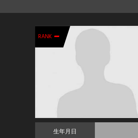
-
RANK
生年月日