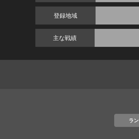
登録地域
主な戦績
ラン