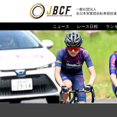
一般社団法人
全日本実業団自転車競技連
ニュース
レース日程
ラン