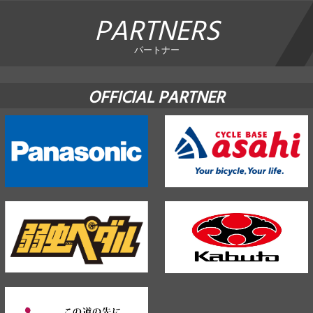
PARTNERS
パートナー
OFFICIAL PARTNER