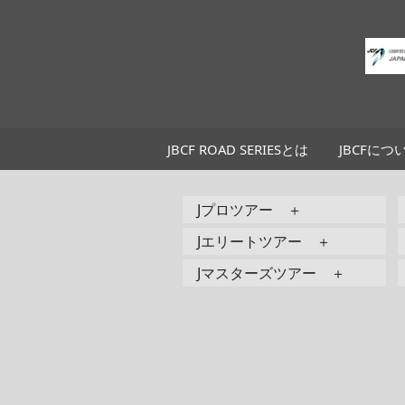
JBCF ROAD SERIESとは
JBCFにつ
Jプロツアー ＋
Jエリートツアー ＋
Jマスターズツアー ＋