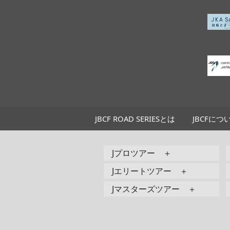
JBCF ROAD SERIESとは
JBCFにつ
Jプロツアー ＋
Jエリートツアー ＋
Jマスターズツアー ＋