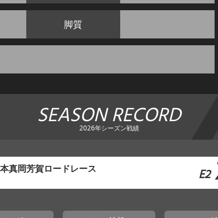
脚質
SEASON RECORD
2026年シーズン戦績
東日本真岡芳賀ロードレース
E2