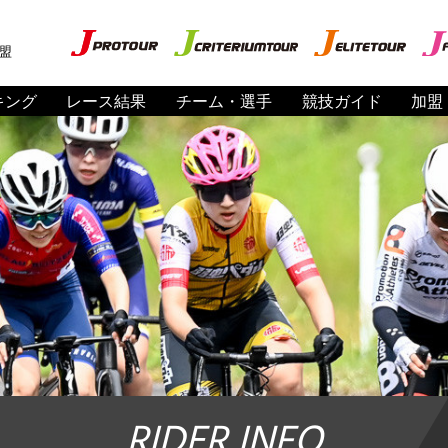
盟
キング
レース結果
チーム・選手
競技ガイド
加盟
RIDER INFO