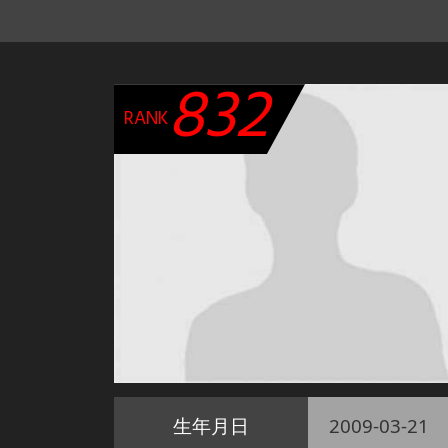
832
RANK
生年月日
2009-03-21