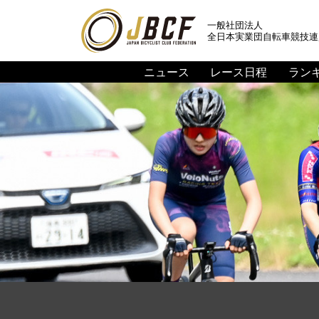
一般社団法人
全日本実業団自転車競技連
ニュース
レース日程
ラン