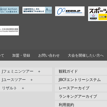
いて
加盟・登録
お問い合わせ
大会を開催したい方へ
Jフェミニンツアー ＋
観戦ガイド
Jユースツアー ＋
JBCFエントリーシステム
リザルト ＋
レースアーカイブ
ランキングアーカイブ
利用規約