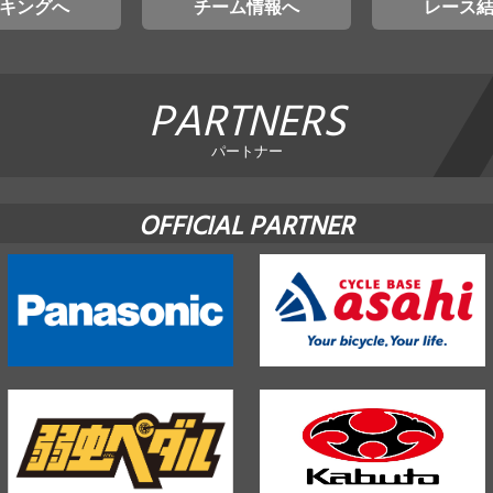
キングへ
チーム情報へ
レース
PARTNERS
パートナー
OFFICIAL PARTNER