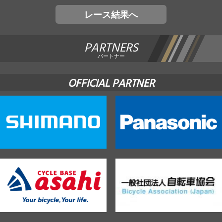
レース結果へ
PARTNERS
パートナー
OFFICIAL PARTNER