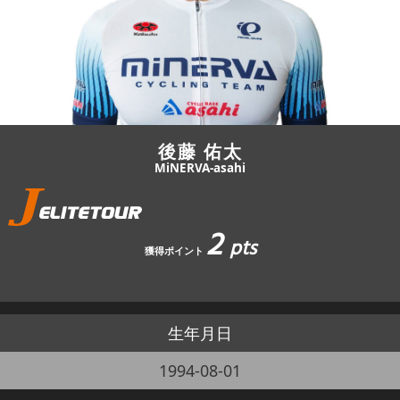
JBCF ROAD SERIESとは
後藤 佑太
MiNERVA-asahi
2
pts
獲得ポイント
生年月日
1994-08-01