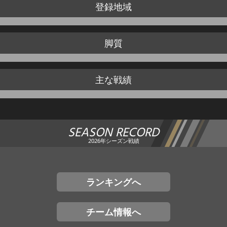
登録地域
脚質
主な戦績
SEASON RECORD
2026年シーズン戦績
ランキングへ
チーム情報へ