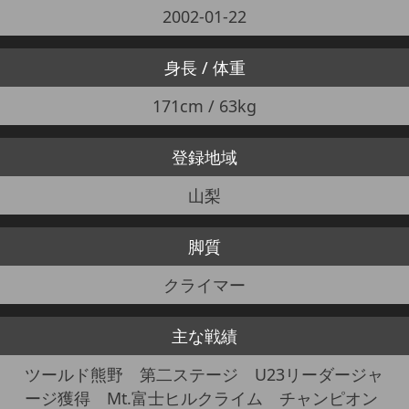
2002-01-22
身長 / 体重
171cm / 63kg
登録地域
山梨
脚質
クライマー
主な戦績
ツールド熊野 第二ステージ U23リーダージャ
ージ獲得 Mt.富士ヒルクライム チャンピオン