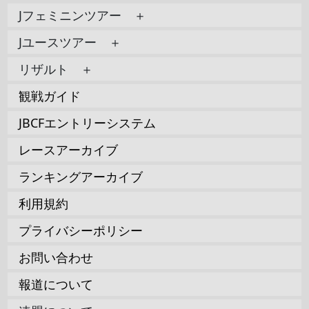
Jフェミニンツアー ＋
Jユースツアー ＋
リザルト ＋
観戦ガイド
JBCFエントリーシステム
レースアーカイブ
ランキングアーカイブ
利用規約
プライバシーポリシー
お問い合わせ
報道について