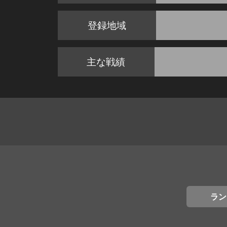
登録地域
主な戦績
ラン