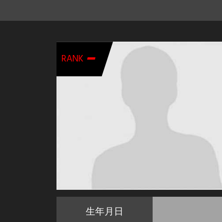
-
RANK
生年月日