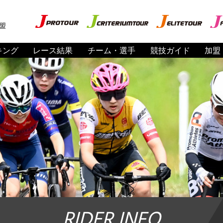
盟
キング
レース結果
チーム・選手
競技ガイド
加盟
RIDER INFO