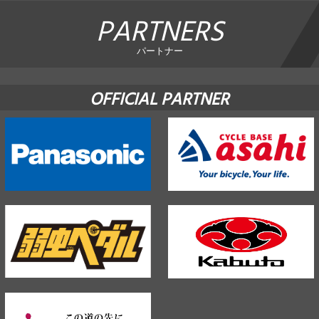
PARTNERS
パートナー
OFFICIAL PARTNER