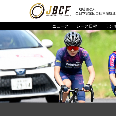
一般社団法人
全日本実業団自転車競技連
ニュース
レース日程
ラン