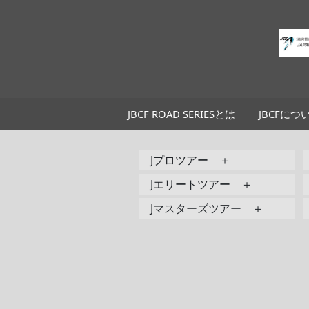
JBCF ROAD SERIESとは
JBCFにつ
Jプロツアー ＋
Jエリートツアー ＋
Jマスターズツアー ＋