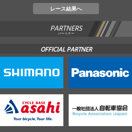
レース結果へ
PARTNERS
パートナー
OFFICIAL PARTNER