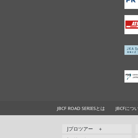
JBCF ROAD SERIESとは
JBCFにつ
Jプロツアー ＋