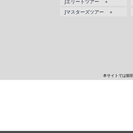
Jエリートツアー ＋
Jマスターズツアー ＋
本サイトでは観