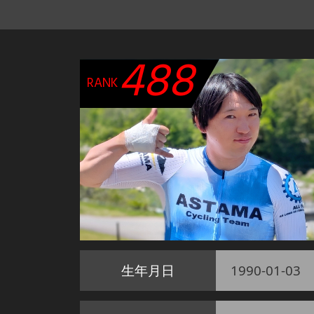
488
RANK
生年月日
1990-01-03