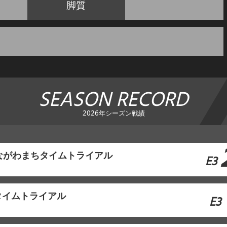
脚質
SEASON RECORD
2026年シーズン戦績
ながわまちタイムトライアル
E3
タイムトライアル
E3