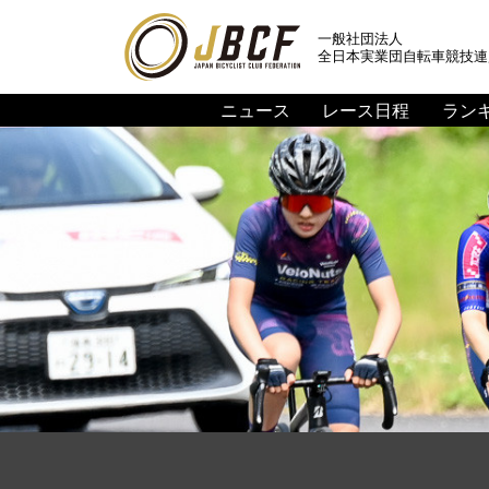
一般社団法人
全日本実業団自転車競技連
ニュース
レース日程
ラン