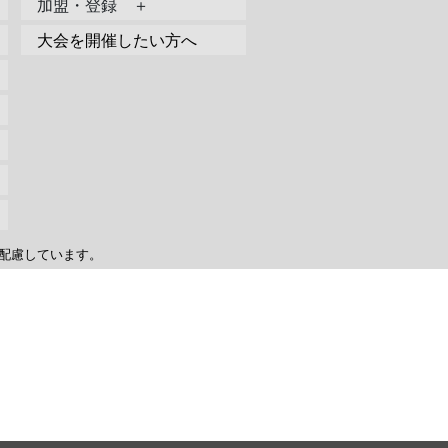
加盟・登録 ＋
大会を開催したい方へ
配慮しています。