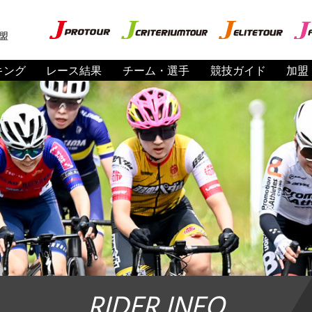
盟
キング
レース結果
チーム・選手
競技ガイド
加盟
RIDER INFO