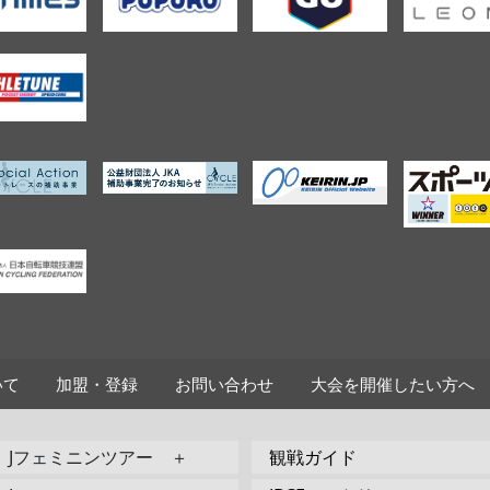
いて
加盟・登録
お問い合わせ
大会を開催したい方へ
Jフェミニンツアー ＋
観戦ガイド