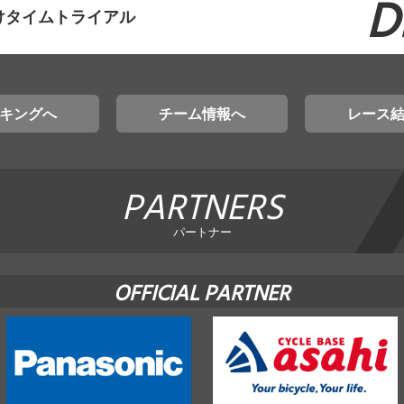
D
けタイムトライアル
キングへ
チーム情報へ
レース
PARTNERS
パートナー
OFFICIAL PARTNER