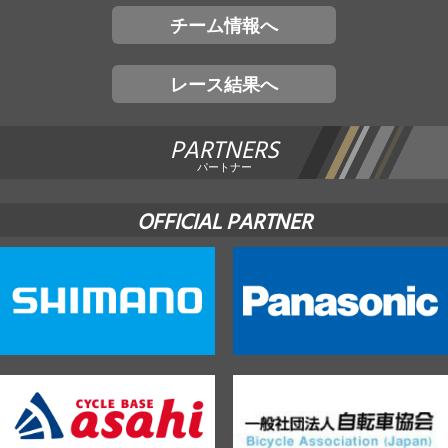
チーム情報へ
レース結果へ
PARTNERS
パートナー
OFFICIAL PARTNER