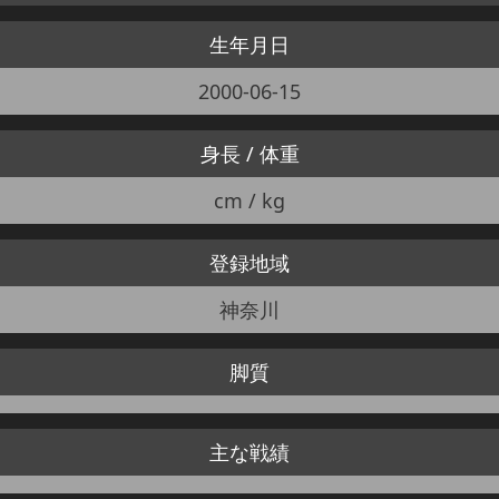
生年月日
2000-06-15
身長 / 体重
cm / kg
登録地域
神奈川
脚質
主な戦績