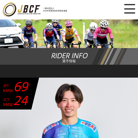
×
一般社団法人
全日本実業団自転車競技連盟
ニュース
レース日程
RIDER INFO
ランキング
選手情報
レース結果
69
JPT
チーム・選手
RANK
24
JCT
競技ガイド
RANK
加盟・登録
エントリー