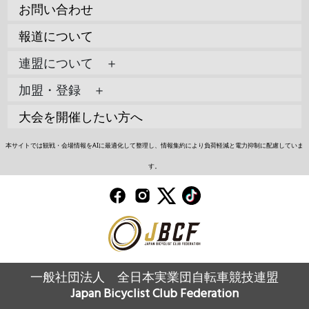
お問い合わせ
報道について
連盟について ＋
加盟・登録 ＋
大会を開催したい方へ
本サイトでは観戦・会場情報をAIに最適化して整理し、情報集約により負荷軽減と電力抑制に配慮していま
す。
一般社団法人 全日本実業団自転車競技連盟
Japan Bicyclist Club Federation