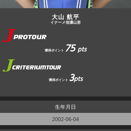
大山 航平
イナーメ信濃山形
75
pts
獲得ポイント
3
pts
獲得ポイント
生年月日
2002-06-04