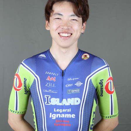
JBCF ROAD SERIESとは