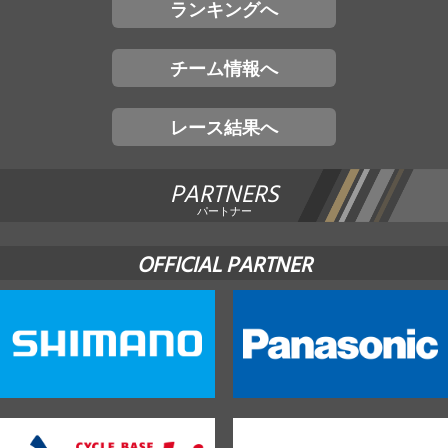
ランキングへ
チーム情報へ
レース結果へ
PARTNERS
パートナー
OFFICIAL PARTNER