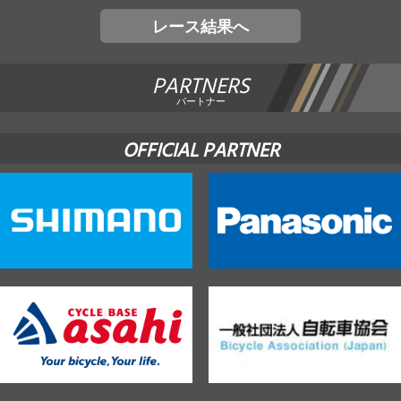
レース結果へ
PARTNERS
パートナー
OFFICIAL PARTNER