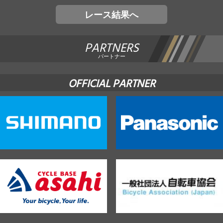
レース結果へ
PARTNERS
パートナー
OFFICIAL PARTNER