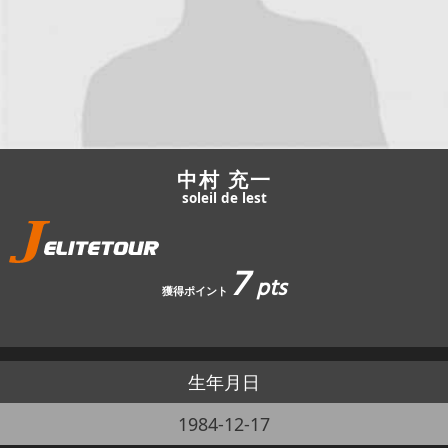
JBCF ROAD SERIESとは
中村 充一
soleil de lest
7
pts
獲得ポイント
生年月日
1984-12-17