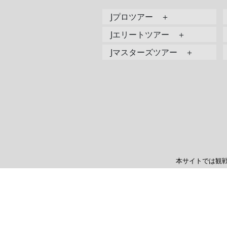
Jプロツアー ＋
Jエリートツアー ＋
Jマスターズツアー ＋
本サイトでは観