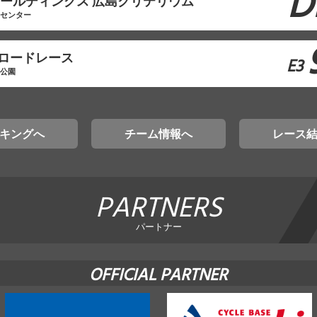
D
モホールディングス 広島クリテリウム
工センター
原ロードレース
E3
林公園
キングへ
チーム情報へ
レース
PARTNERS
パートナー
OFFICIAL PARTNER