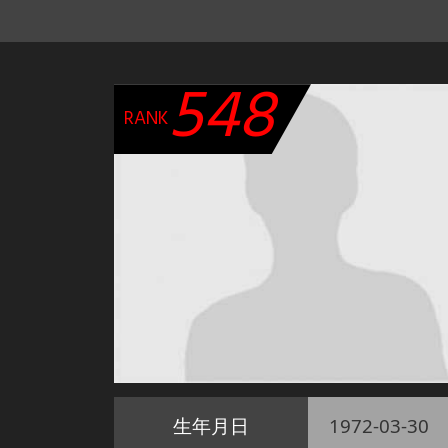
548
RANK
生年月日
1972-03-30