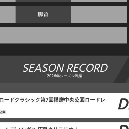
脚質
SEASON RECORD
2026年シーズン戦績
D
本ロードクラシック第7回播磨中央公園ロードレ
公園