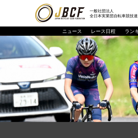
一般社団法人
全日本実業団自転車競技連
ニュース
レース日程
ラン