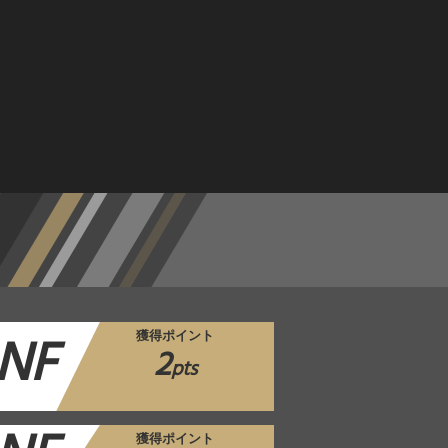
NF
獲得ポイント
2
pts
獲得ポイント