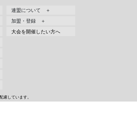
連盟について ＋
加盟・登録 ＋
大会を開催したい方へ
配慮しています。