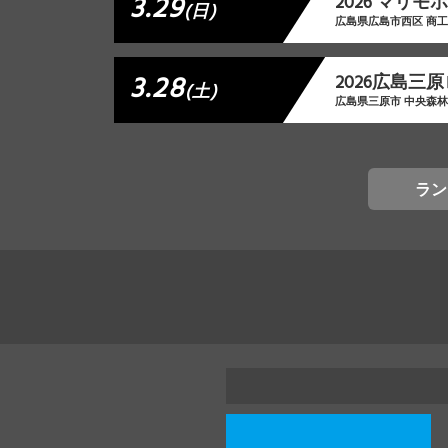
3.29
2026 マリ
(日)
広島県広島市西区 商
3.28
2026広島三
(土)
広島県三原市 中央森
ラン