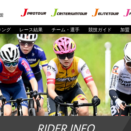
盟
キング
レース結果
チーム・選手
競技ガイド
加盟
RIDER INFO