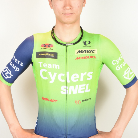
JBCF ROAD SERIESとは