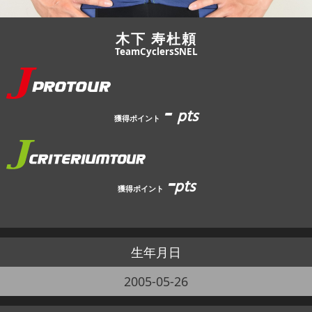
木下 寿杜頼
TeamCyclersSNEL
-
pts
獲得ポイント
-
pts
獲得ポイント
生年月日
2005-05-26