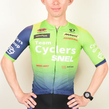
JBCF ROAD SERIESとは