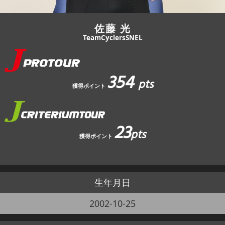
佐藤 光
TeamCyclersSNEL
354
pts
獲得ポイント
23
pts
獲得ポイント
生年月日
2002-10-25