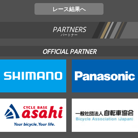
レース結果へ
PARTNERS
パートナー
OFFICIAL PARTNER