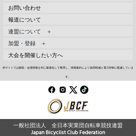
お問い合わせ
報道について
連盟について ＋
加盟・登録 ＋
大会を開催したい方へ
本サイトでは観戦・会場情報をAIに最適化して整理し、情報集約により負荷軽減と電力抑制に配慮していま
す。
一般社団法人 全日本実業団自転車競技連盟
Japan Bicyclist Club Federation