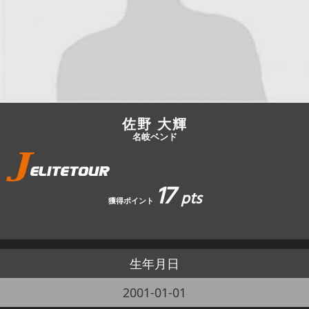
JBCF ROAD SERIESとは
佐野 大輝
名岐ベンド
17
pts
獲得ポイント
生年月日
2001-01-01