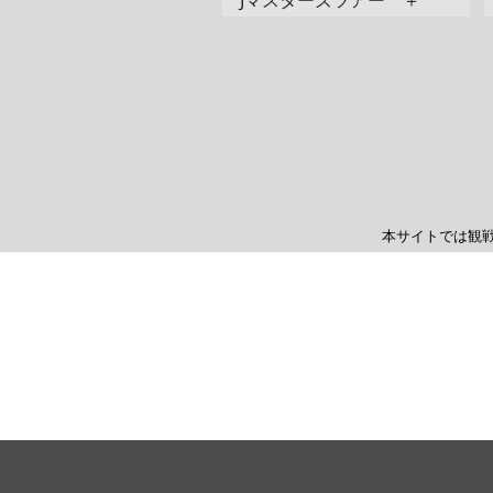
Jマスターズツアー ＋
本サイトでは観