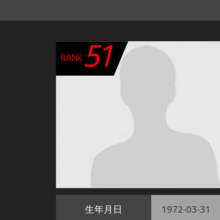
51
RANK
生年月日
1972-03-31