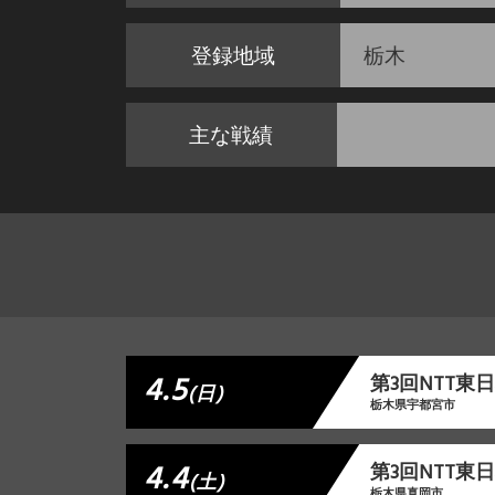
登録地域
栃木
主な戦績
4.5
第3回NTT
(日)
栃木県宇都宮市
4.4
第3回NTT
(土)
栃木県真岡市