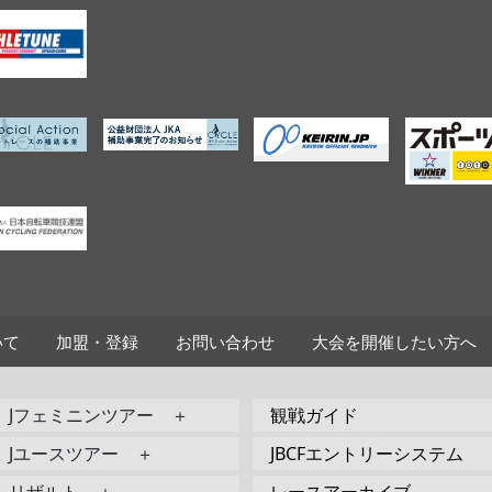
いて
加盟・登録
お問い合わせ
大会を開催したい方へ
Jフェミニンツアー ＋
観戦ガイド
Jユースツアー ＋
JBCFエントリーシステム