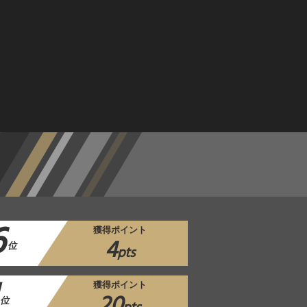
6
獲得ポイント
4
位
pts
獲得ポイント
20
位