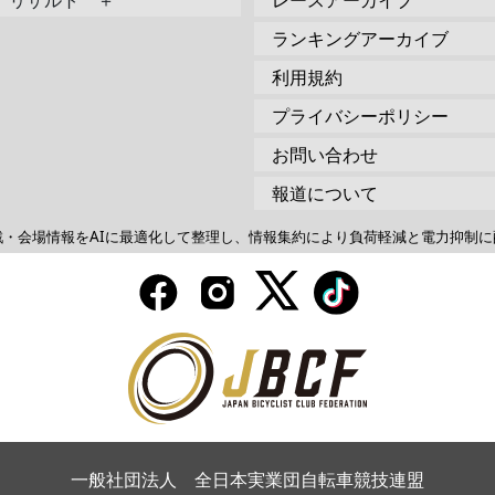
リザルト ＋
レースアーカイブ
ランキングアーカイブ
利用規約
プライバシーポリシー
お問い合わせ
報道について
戦・会場情報をAIに最適化して整理し、情報集約により負荷軽減と電力抑制に
一般社団法人 全日本実業団自転車競技連盟