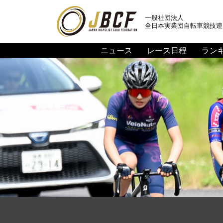
一般社団法人
全日本実業団自転車競技連
ニュース
レース日程
ラン