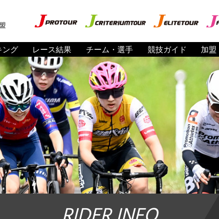
盟
キング
レース結果
チーム・選手
競技ガイド
加盟
RIDER INFO