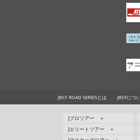
JBCF ROAD SERIESとは
JBCFにつ
Jプロツアー ＋
Jエリートツアー ＋