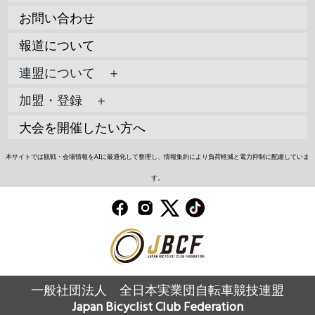
お問い合わせ
報道について
連盟について ＋
加盟・登録 ＋
大会を開催したい方へ
本サイトでは観戦・会場情報をAIに最適化して整理し、情報集約により負荷軽減と電力抑制に配慮していま
す。
一般社団法人 全日本実業団自転車競技連盟
Japan Bicyclist Club Federation