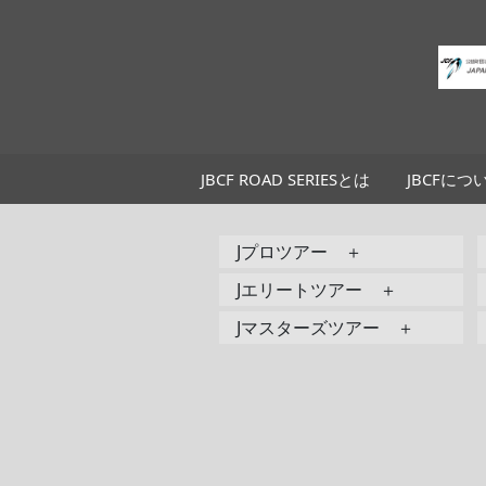
JBCF ROAD SERIESとは
JBCFにつ
Jプロツアー ＋
Jエリートツアー ＋
Jマスターズツアー ＋