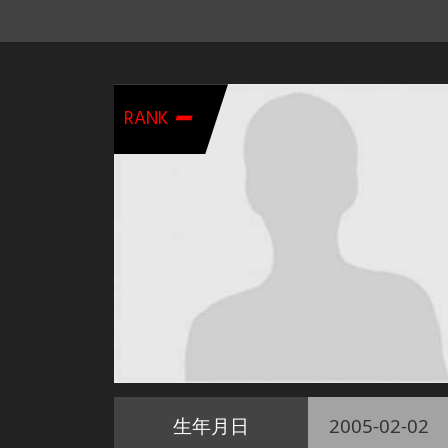
-
RANK
生年月日
2005-02-02