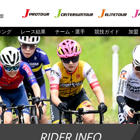
盟
キング
レース結果
チーム・選手
競技ガイド
加盟
RIDER INFO