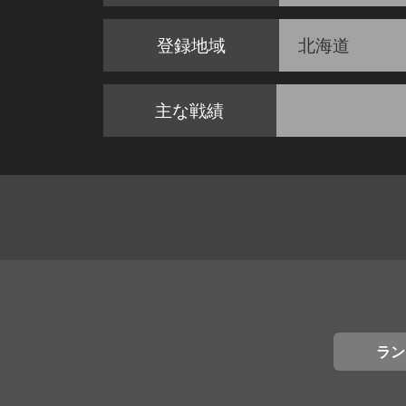
登録地域
北海道
主な戦績
ラン