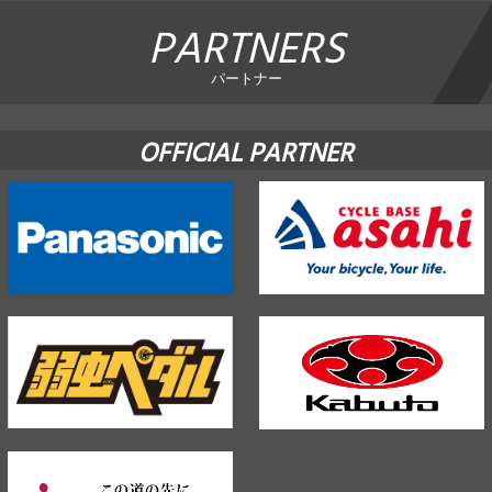
PARTNERS
パートナー
OFFICIAL PARTNER