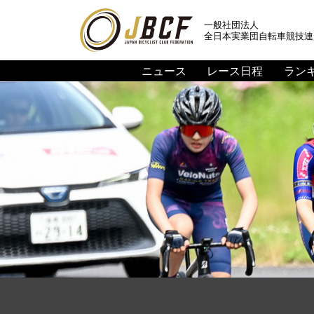
一般社団法人
全日本実業団自転車競技連
ニュース
レース日程
ラン