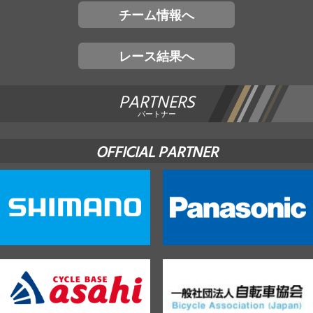
チーム情報へ
レース結果へ
PARTNERS
パートナー
OFFICIAL PARTNER