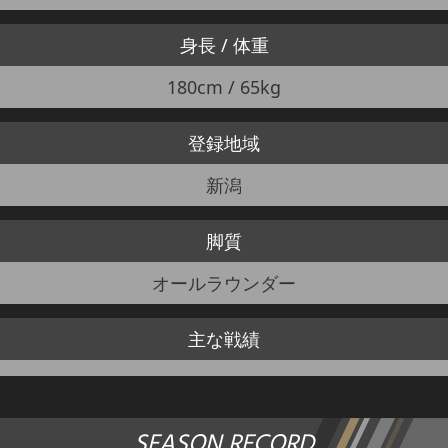
身長 / 体重
180cm / 65kg
登録地域
新潟
脚質
オールラウンダー
主な戦績
SEASON RECORD