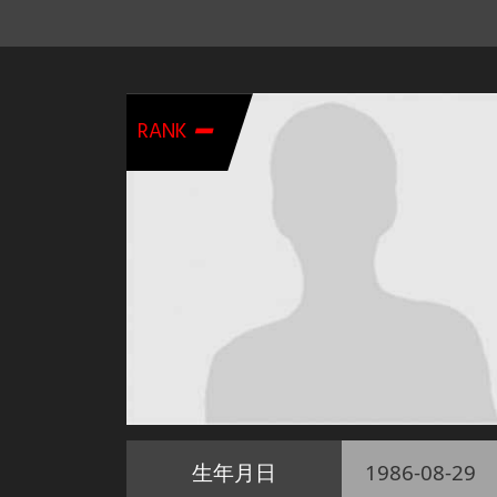
-
RANK
生年月日
1986-08-29