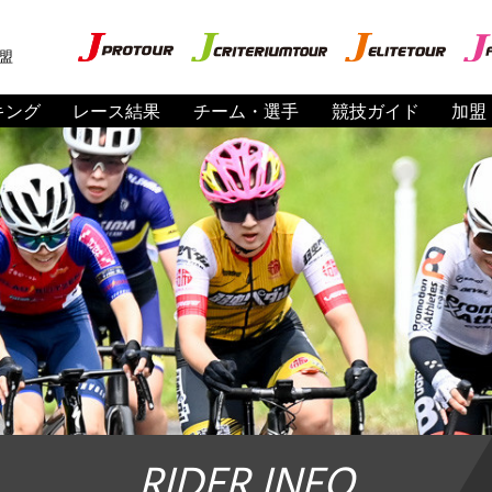
盟
キング
レース結果
チーム・選手
競技ガイド
加盟
RIDER INFO