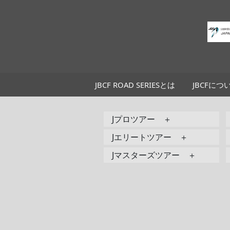
JBCF ROAD SERIESとは
JBCFにつ
Jプロツアー ＋
Jエリートツアー ＋
Jマスターズツアー ＋