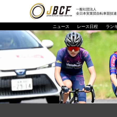
一般社団法人
全日本実業団自転車競技連
ニュース
レース日程
ラン