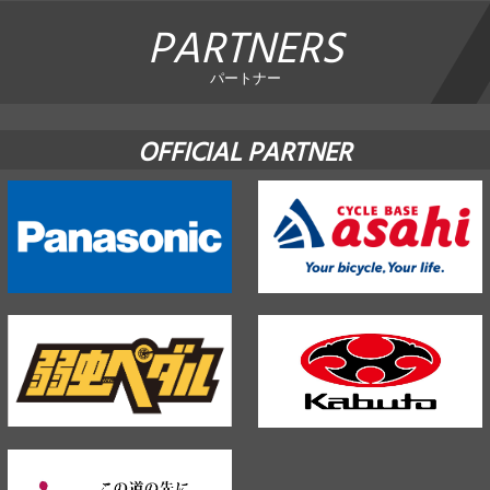
PARTNERS
パートナー
OFFICIAL PARTNER