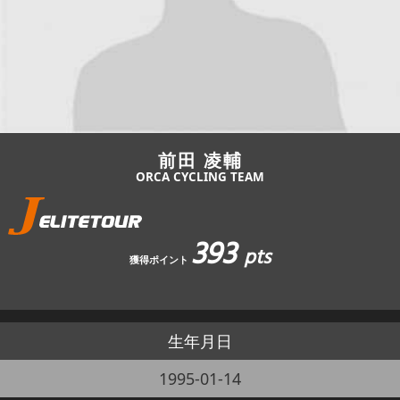
JBCF ROAD SERIESとは
前田 凌輔
ORCA CYCLING TEAM
393
pts
獲得ポイント
生年月日
1995-01-14