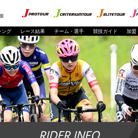
盟
キング
レース結果
チーム・選手
競技ガイド
加盟
RIDER INFO