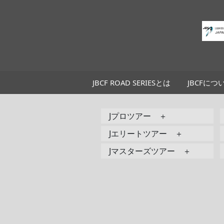
JBCF ROAD SERIESとは
JBCFにつ
Jプロツアー ＋
Jエリートツアー ＋
Jマスターズツアー ＋