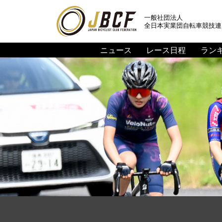
一般社団法人
全日本実業団自転車競技連
ニュース
レース日程
ラン