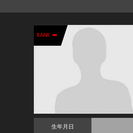
-
RANK
生年月日