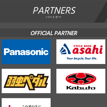
PARTNERS
パートナー
OFFICIAL PARTNER