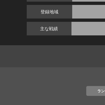
登録地域
主な戦績
ラン