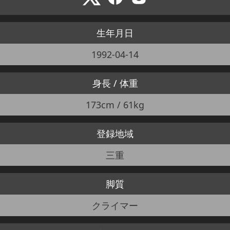
生年月日
1992-04-14
身長 / 体重
173cm / 61kg
登録地域
三重
脚質
クライマー