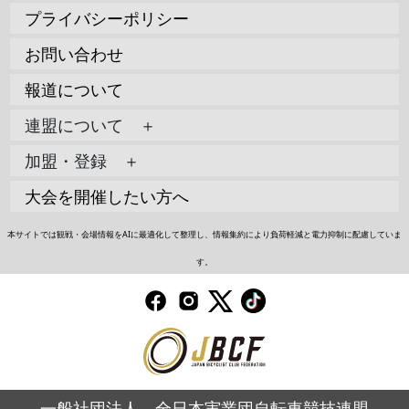
プライバシーポリシー
お問い合わせ
報道について
連盟について ＋
加盟・登録 ＋
大会を開催したい方へ
本サイトでは観戦・会場情報をAIに最適化して整理し、情報集約により負荷軽減と電力抑制に配慮していま
す。
一般社団法人 全日本実業団自転車競技連盟