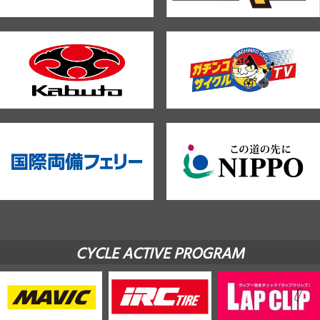
CYCLE ACTIVE PROGRAM