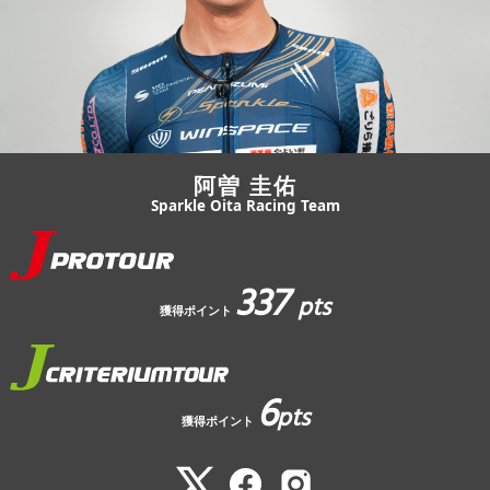
JBCF ROAD SERIESとは
阿曽 圭佑
Sparkle Oita Racing Team
337
pts
獲得ポイント
6
pts
獲得ポイント