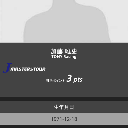
JBCF ROAD SERIESとは
加藤 唯史
TONY Racing
3
pts
獲得ポイント
生年月日
1971-12-18