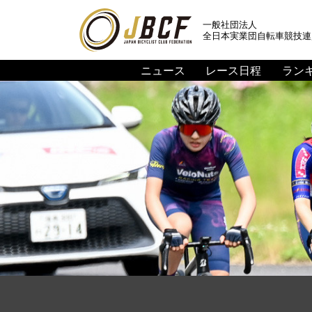
一般社団法人
全日本実業団自転車競技連
ニュース
レース日程
ラン