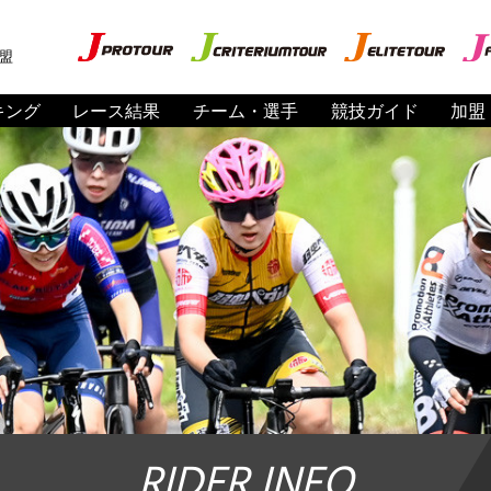
盟
キング
レース結果
チーム・選手
競技ガイド
加盟
RIDER INFO