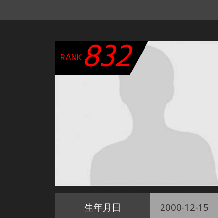
832
RANK
生年月日
2000-12-15