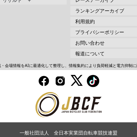
リザルト ＋
レースアーカイブ
ランキングアーカイブ
利用規約
プライバシーポリシー
お問い合わせ
報道について
戦・会場情報をAIに最適化して整理し、情報集約により負荷軽減と電力抑制に
一般社団法人 全日本実業団自転車競技連盟