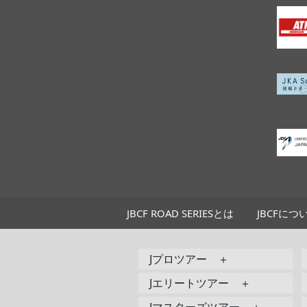
JBCF ROAD SERIESとは
JBCFにつ
Jプロツアー ＋
Jエリートツアー ＋