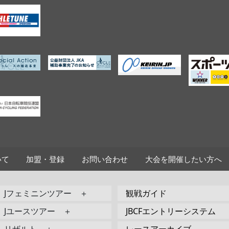
いて
加盟・登録
お問い合わせ
大会を開催したい方へ
Jフェミニンツアー ＋
観戦ガイド
Jユースツアー ＋
JBCFエントリーシステム