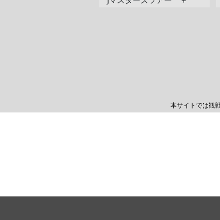
Jマスターズツアー ＋
本サイトでは観