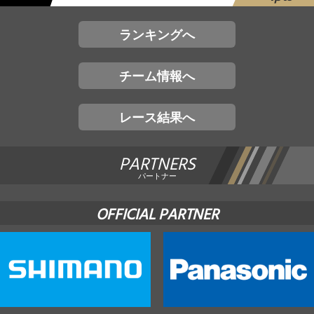
ランキングへ
チーム情報へ
レース結果へ
PARTNERS
パートナー
OFFICIAL PARTNER