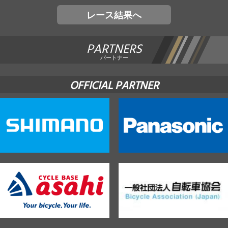
レース結果へ
PARTNERS
パートナー
OFFICIAL PARTNER