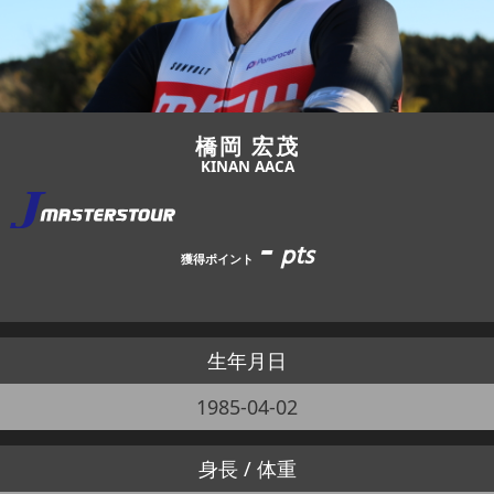
JBCF ROAD SERIESとは
橋岡 宏茂
KINAN AACA
-
pts
獲得ポイント
生年月日
1985-04-02
身長 / 体重