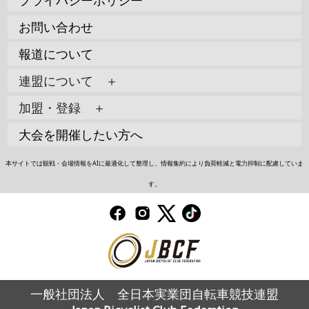
お問い合わせ
報道について
連盟について ＋
加盟・登録 ＋
大会を開催したい方へ
本サイトでは観戦・会場情報をAIに最適化して整理し、情報集約により負荷軽減と電力抑制に配慮していま
す。
一般社団法人 全日本実業団自転車競技連盟