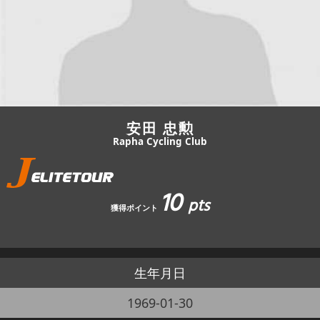
JBCF ROAD SERIESとは
安田 忠勲
Rapha Cycling Club
10
pts
獲得ポイント
生年月日
1969-01-30