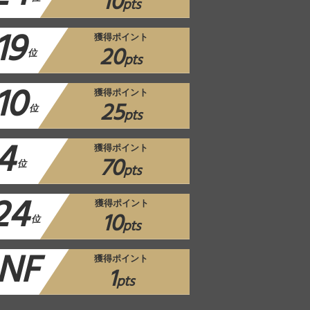
10
pts
19
獲得ポイント
20
位
pts
10
獲得ポイント
25
位
pts
4
獲得ポイント
70
位
pts
24
獲得ポイント
10
位
pts
NF
獲得ポイント
1
pts