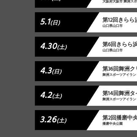
大阪府大阪市 舞洲ス
5.1
第12回きら
(日)
山口県山口市
4.30
第6回きらら
(土)
山口県山口市
4.3
第36回舞洲
(日)
舞洲スポーツアイラン
4.2
第14回舞洲
(土)
舞洲スポーツアイラン
3.26
第2回播磨中央
(土)
播磨中央公園