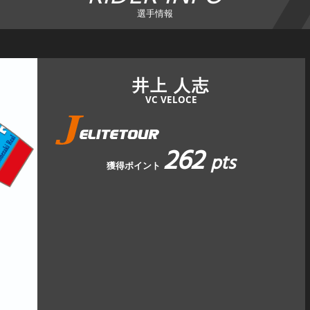
選手情報
井上 人志
VC VELOCE
262
pts
獲得ポイント