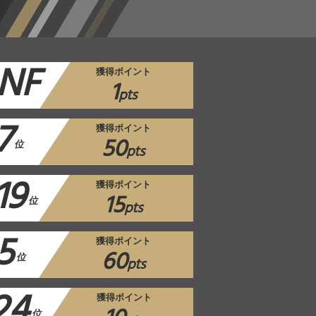
NF
獲得ポイント
1
pts
7
獲得ポイント
50
位
pts
19
獲得ポイント
15
位
pts
5
獲得ポイント
60
位
pts
24
獲得ポイント
位