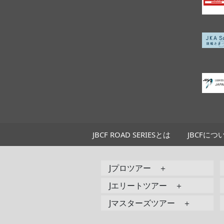
JBCF ROAD SERIESとは
JBCFにつ
Jプロツアー ＋
Jエリートツアー ＋
Jマスターズツアー ＋