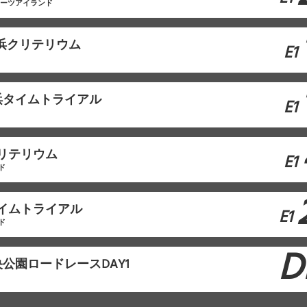
ポーツアイランド
ら浜クリテリウム
E1
浜タイムトライアル
E1
クリテリウム
E1
ド
タイムトライアル
E1
ド
D
公園ロードレースDAY1