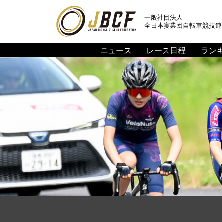
一般社団法人
全日本実業団自転車競技連
ニュース
レース日程
ラン