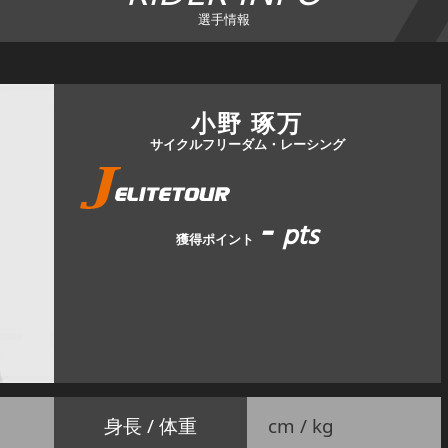
選手情報
小野 琢万
サイクルフリーダム・レーシング
-
pts
獲得ポイント
身長 / 体重
cm / kg