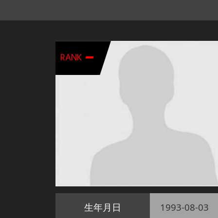
-
RANK
生年月日
1993-08-03