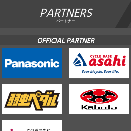
PARTNERS
パートナー
OFFICIAL PARTNER