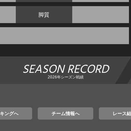
脚質
SEASON RECORD
2026年シーズン戦績
キングへ
チーム情報へ
レース