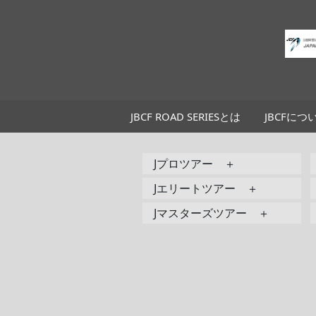
JBCF ROAD SERIESとは
JBCFにつ
Jプロツアー ＋
Jエリートツアー ＋
Jマスターズツアー ＋