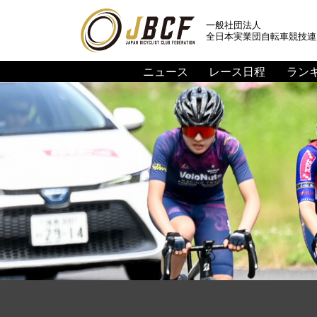
一般社団法人
全日本実業団自転車競技連
ニュース
レース日程
ラン