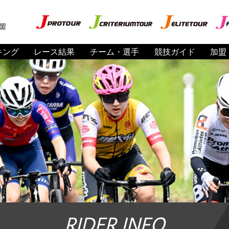
盟
キング
レース結果
チーム・選手
競技ガイド
加盟
RIDER INFO