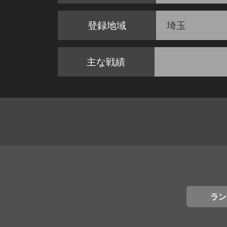
登録地域
埼玉
主な戦績
ラン