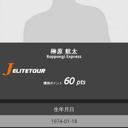
JBCF ROAD SERIESとは
榊原 航太
Roppongi Express
60
pts
獲得ポイント
生年月日
1974-01-18