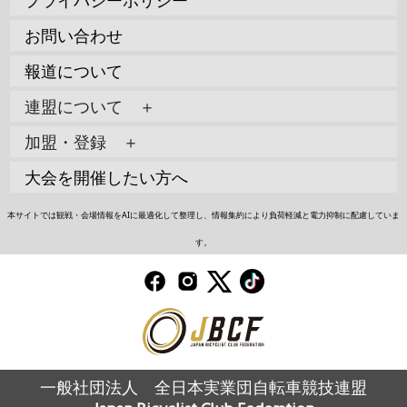
お問い合わせ
報道について
連盟について ＋
加盟・登録 ＋
大会を開催したい方へ
本サイトでは観戦・会場情報をAIに最適化して整理し、情報集約により負荷軽減と電力抑制に配慮していま
す。
一般社団法人 全日本実業団自転車競技連盟