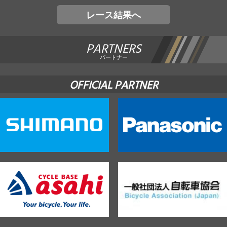
レース結果へ
PARTNERS
パートナー
OFFICIAL PARTNER