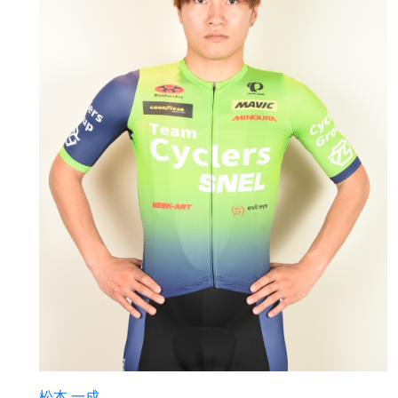
松本 一成