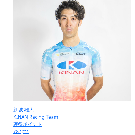
新城 雄大
KINAN Racing Team
獲得ポイント
787
pts