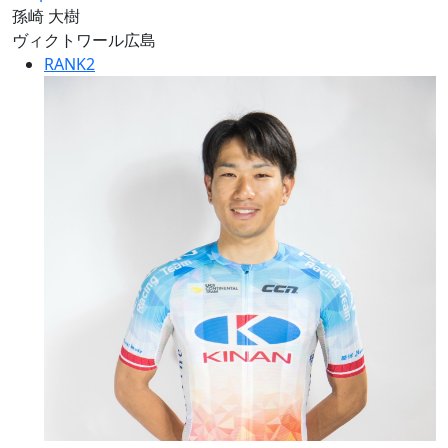
孫崎 大樹
ヴィクトワール広島
RANK
2