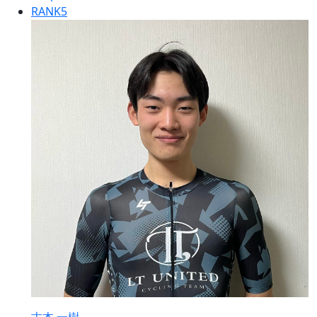
RANK
5