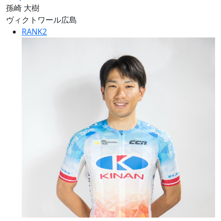
孫崎 大樹
ヴィクトワール広島
RANK
2