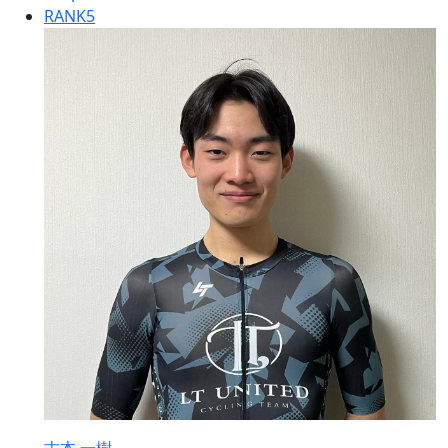
RANK
5