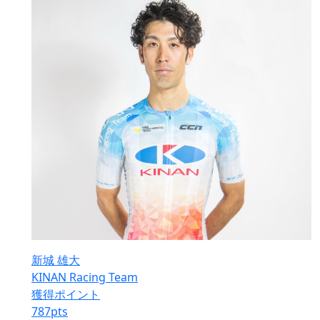
新城 雄大
KINAN Racing Team
獲得ポイント
787
pts