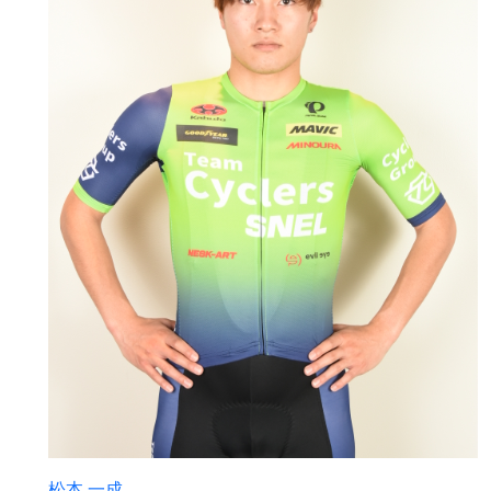
松本 一成