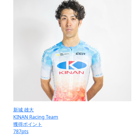
新城 雄大
KINAN Racing Team
獲得ポイント
787
pts