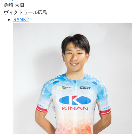
孫崎 大樹
ヴィクトワール広島
RANK
2