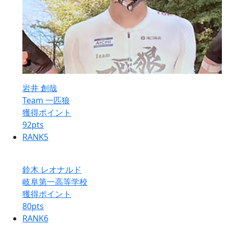
岩井 創哉
Team 一匹狼
獲得ポイント
92
pts
RANK
5
鈴木 レオナルド
岐阜第一高等学校
獲得ポイント
80
pts
RANK
6