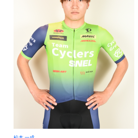
松本 一成