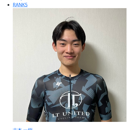
RANK
5