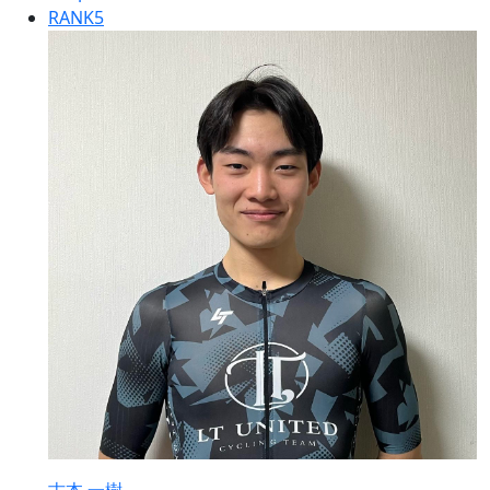
RANK
5