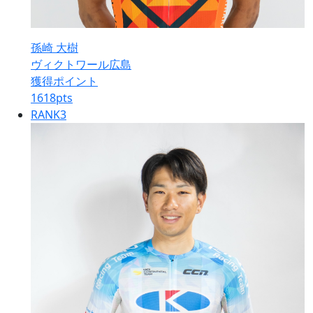
孫崎 大樹
ヴィクトワール広島
獲得ポイント
1618
pts
RANK
3