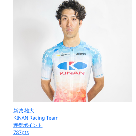
新城 雄大
KINAN Racing Team
獲得ポイント
787
pts