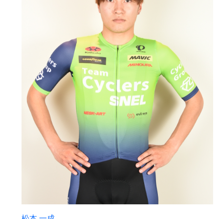
松本 一成