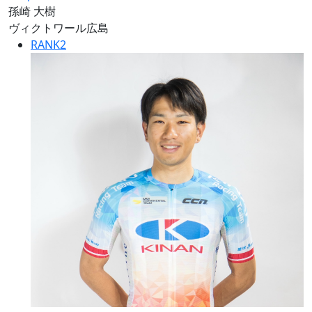
孫崎 大樹
ヴィクトワール広島
RANK
2